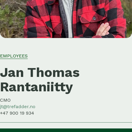
EMPLOYEES
Jan Thomas
Rantaniitty
CMO
jt@trefadder.no
+47 900 19 934