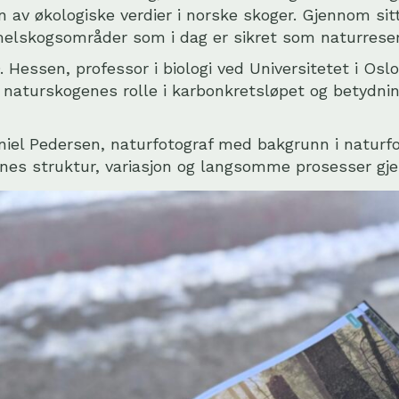
 av økologiske verdier i norske skoger. Gjennom sitt 
lskogs­områder som i dag er sikret som naturreser
. Hessen
, professor i biologi ved
Universitetet i Oslo
; naturskogenes rolle i karbonkretsløpet og betydni
niel Pedersen, naturfotograf med bakgrunn i naturfo
es struktur, variasjon og langsomme prosesser gj