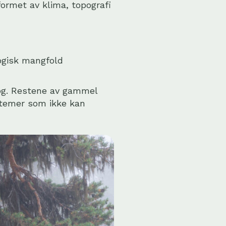
formet av klima, topografi
logisk mangfold
og. Restene av gammel
stemer som ikke kan