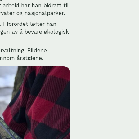
arbeid har han bidratt til
vater og nasjonalparker.
. I forordet løfter han
ngen av å bevare økologisk
rvaltning. Bildene
ennom årstidene.