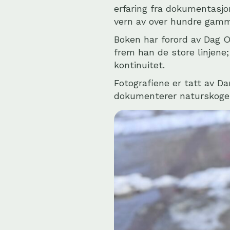
erfaring fra dokumentasjon
vern av over hundre gamme
Boken har forord av
Dag O
frem han de store linjene
kontinuitet.
Fotografiene er tatt av Da
dokumenterer naturskogen